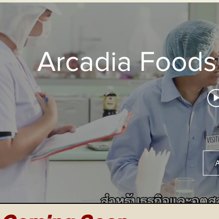
Arcadia Foods
A