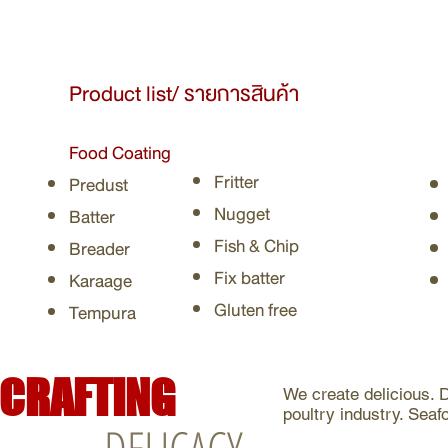
Product list/ รายการสินค้า
Food Coating
Fritter
Predust
Nugget
Batter
Fish & Chip
Breader
Fix batter
Karaage
Gluten free
Tempura
CRAFTING
We create delicious. 
poultry industry. Sea