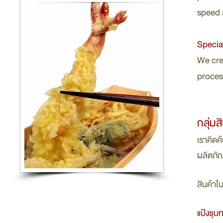
speed 
Specia
We cre
proces
กลุ่มส
เราคิดค
ผลิตภั
สินค้าใน
แป้งชุบ